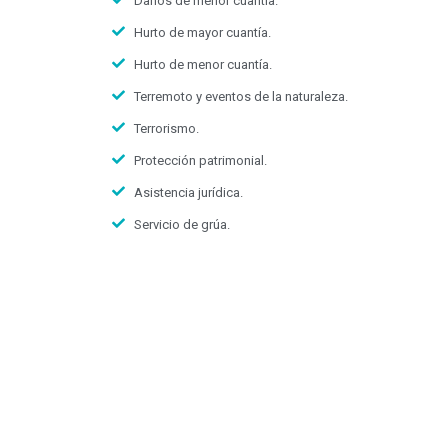
Daños de menor cuantía.
Hurto de mayor cuantía.
Hurto de menor cuantía.
Terremoto y eventos de la naturaleza.
Terrorismo.
Protección patrimonial.
Asistencia jurídica.
Servicio de grúa.