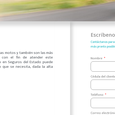
Escríben
Contáctanos para 
más pronto posible
 las motos y también son las más
, con el fin de atender este
Nombre
o en Seguros del Estado puede
 que se necesita, dada la alta
Cédula del clien
Teléfono
Correo electrón