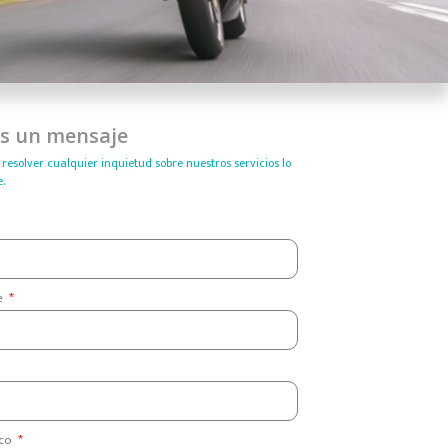
os un mensaje
resolver cualquier inquietud sobre nuestros servicios lo
.
te
ico