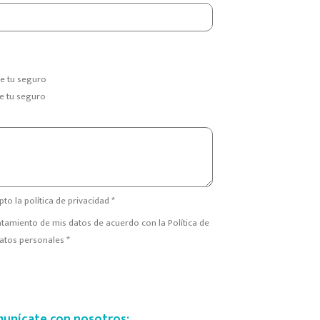
e tu seguro
e tu seguro
pto la política de privacidad *
ratamiento de mis datos de acuerdo con la Política de
atos personales *
unícate con nosotros: