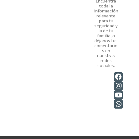
Encuentra
toda la
información
relevante
para tu
seguridad y
la de tu
familia, o
déjanos tus
comentario
s en
nuestras
redes
sociales.