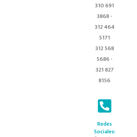
310 691
3868 -
312 464
5171
312 568
5686 -
321 827
8156
Redes
Sociales: