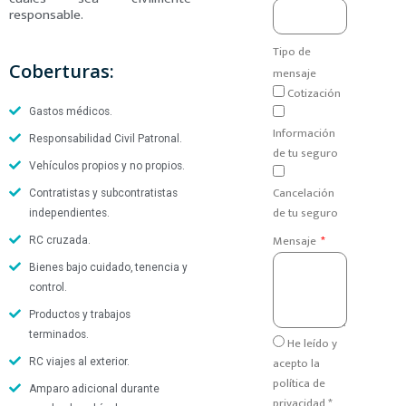
responsable.
Tipo de
Coberturas:
mensaje
Cotización
Gastos médicos.
Información
Responsabilidad Civil Patronal.
de tu seguro
Vehículos propios y no propios.
Cancelación
Contratistas y subcontratistas
de tu seguro
independientes.
Mensaje
RC cruzada.
Bienes bajo cuidado, tenencia y
control.
Productos y trabajos
terminados.
He leído y
acepto la
RC viajes al exterior.
política de
Amparo adicional durante
privacidad *