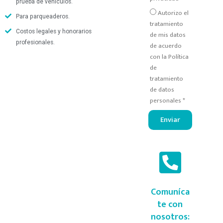
prueba de vehículos.
Autorizo el
Para parqueaderos.
tratamiento
Costos legales y honorarios
de mis datos
profesionales.
de acuerdo
con la Política
de
tratamiento
de datos
personales *
Enviar
Comuníca
te con
nosotros: